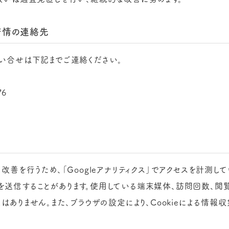
苦情の連絡先
い合せは下記までご連絡ください。
76
善を行うため、「Googleアナリティクス」でアクセスを計測し
ieを送信することがあります。使用している端末媒体、訪問回数、
ありません。また、ブラウザの設定により、Cookieによる情報