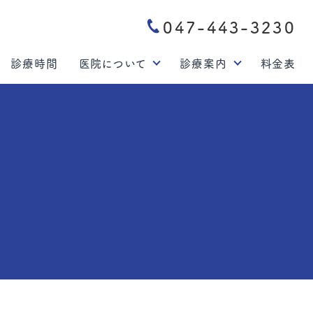
047-443-3230
診療時間
医院について
診療案内
料金表