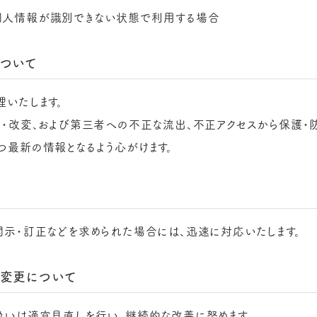
個人情報が識別できない状態で利用する場合
について
いたします。
・改変、および第三者への不正な流出、不正アクセスから保護・防
つ最新の情報となるよう心がけます。
開示・訂正などを求められた場合には、迅速に対応いたします。
の変更について
扱いは適宜見直しを行い、継続的な改善に努めます。